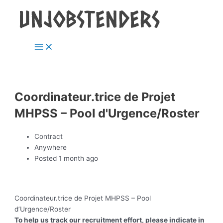
Main
Skip
Post
Menu
to
navigation
content
Coordinateur.trice de Projet
MHPSS – Pool d'Urgence/Roster
Contract
Anywhere
Posted 1 month ago
Coordinateur.trice de Projet MHPSS – Pool
d’Urgence/Roster
To help us track our recruitment effort, please indicate in