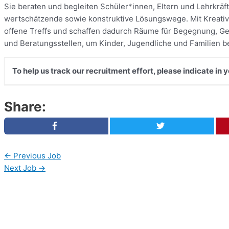
Sie beraten und begleiten Schüler*innen, Eltern und Lehrkrä
wertschätzende sowie konstruktive Lösungswege. Mit Kreativ
offene Treffs und schaffen dadurch Räume für Begegnung, Gem
und Beratungsstellen, um Kinder, Jugendliche und Familien b
To help us track our recruitment effort, please indicate in
Share:
←
Previous Job
Next Job
→