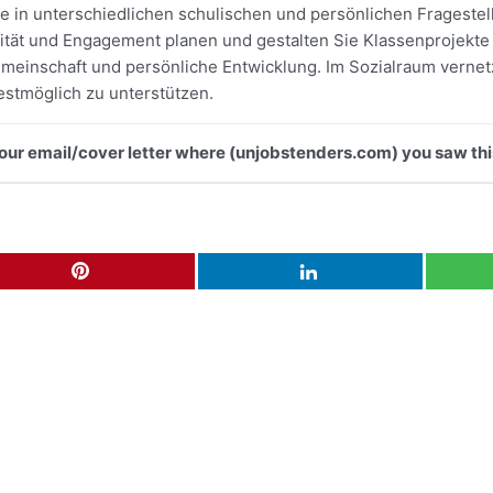
fte in unterschiedlichen schulischen und persönlichen Frages
ität und Engagement planen und gestalten Sie Klassenprojekt
einschaft und persönliche Entwicklung. Im Sozialraum vernetz
estmöglich zu unterstützen.
 your email/cover letter where (unjobstenders.com) you saw thi