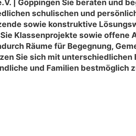
.V. | Göppingen Sie beraten und be
iedlichen schulischen und persönli
nde sowie konstruktive Lösungswe
Sie Klassenprojekte sowie offene 
dadurch Räume für Begegnung, Geme
zen Sie sich mit unterschiedlichen
ndliche und Familien bestmöglich z