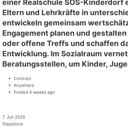
einer Realschule SOS-Kinderdorf e
Eltern und Lehrkräfte in untersch
entwickeln gemeinsam wertschätze
Engagement planen und gestalten 
oder offene Treffs und schaffen 
Entwicklung. Im Sozialraum vernet
Beratungsstellen, um Kinder, Juge
Contract
Anywhere
Posted 4 weeks ago
7. Juli 2026
Stepstone