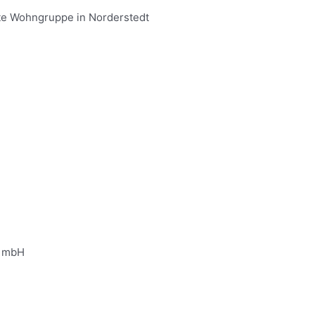
ute Wohngruppe in Norderstedt
s mbH