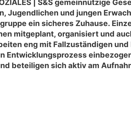
ZIALES | S&S gemeinnützige Gesell
rn, Jugendlichen und jungen Erwach
gruppe ein sicheres Zuhause. Einze
en mitgeplant, organisiert und auc
rbeiten eng mit Fallzuständigen und
den Entwicklungsprozess einbezog
nd beteiligen sich aktiv am Aufna