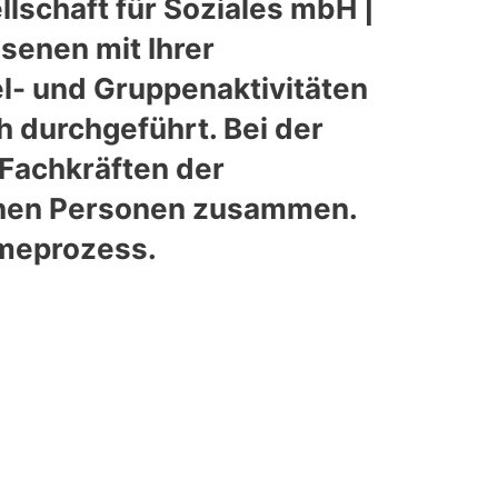
schaft für Soziales mbH |
senen mit Ihrer
l- und Gruppenaktivitäten
h durchgeführt. Bei der
 Fachkräften der
enen Personen zusammen.
hmeprozess.