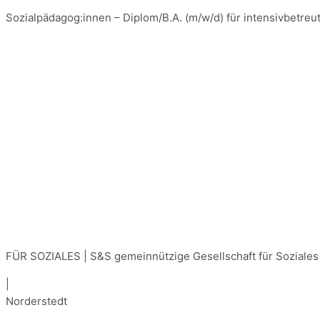
Sozialpädagog:innen – Diplom/B.A. (m/w/d) für intensivbetre
FÜR SOZIALES | S&S gemeinnützige Gesellschaft für Soziale
|
Norderstedt