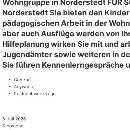
Wohngruppe in Norderstedt FÜR SO
Norderstedt Sie bieten den Kinde
pädagogischen Arbeit in der Wohn
aber auch Ausflüge werden von Ihn
Hilfeplanung wirken Sie mit und a
Jugendämter sowie weiteren in 
Sie führen Kennenlerngespräche u
Contract
Anywhere
Posted 4 weeks ago
6. Juli 2026
Stepstone