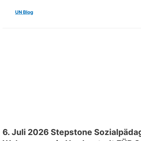
UN Blog
6. Juli 2026 Stepstone Sozialpäda