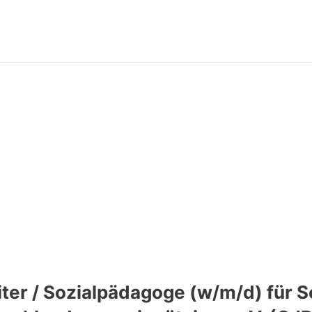
iter / Sozialpädagoge (w/m/d) für S