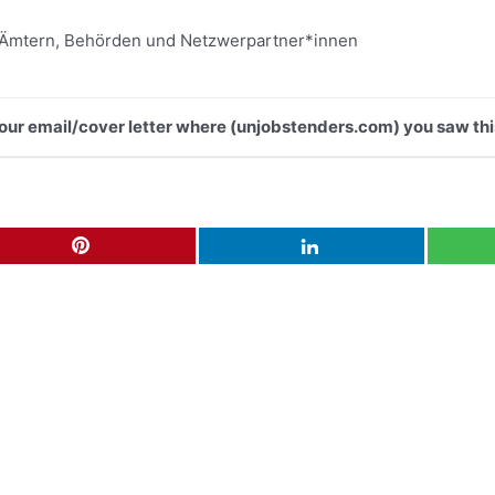
 Ämtern, Behörden und Netzwerpartner*innen
 your email/cover letter where (unjobstenders.com) you saw thi