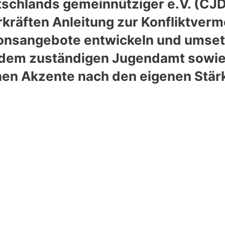
schlands gemeinnütziger e.V. (CJD)
rkräften Anleitung zur Konfliktver
tionsangebote entwickeln und umse
 dem zuständigen Jugendamt sowie
en Akzente nach den eigenen Stärk