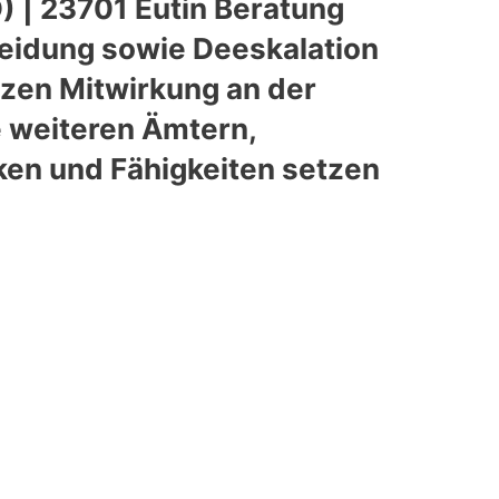
 | 23701 Eutin Beratung
meidung sowie Deeskalation
tzen Mitwirkung an der
 weiteren Ämtern,
en und Fähigkeiten setzen