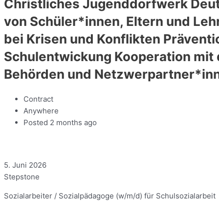
Christliches Jugenddorfwerk Deut
von Schüler*innen, Eltern und Leh
bei Krisen und Konflikten Präven
Schulentwickung Kooperation mit
Behörden und Netzwerpartner*inn
Contract
Anywhere
Posted 2 months ago
5. Juni 2026
Stepstone
Sozialarbeiter / Sozialpädagoge (w/m/d) für Schulsozialarbeit