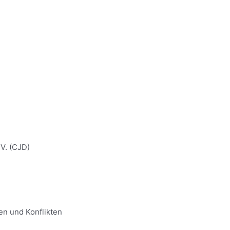
V. (CJD)
en und Konflikten