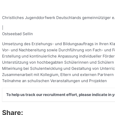
Christliches Jugenddorfwerk Deutschlands gemeinnütziger e.
|
Ostseebad Sellin
Umsetzung des Erziehungs- und Bildungsauftrags in Ihren Kl
Vor- und Nachbereitung sowie Durchführung von Fach- und Fö
Erstellung und kontinuierliche Anpassung individueller Förde
Unterstützung von hochbegabten Schülerinnen und Schülern
Mitwirkung bei Schulentwicklung und Gestaltung von Unterri
Zusammenarbeit mit Kollegium, Eltern und externen Partnern
Teilnahme an schulischen Veranstaltungen und Projekten
To help us track our recruitment effort, please indicate in
Share: