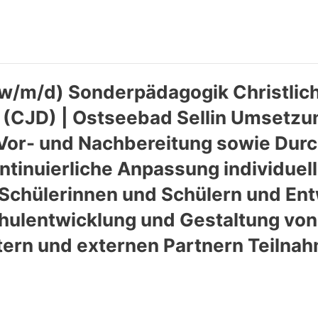
 (w/m/d) Sonderpädagogik Christli
 (CJD) | Ostseebad Sellin Umsetzu
n Vor- und Nachbereitung sowie Dur
ntinuierliche Anpassung individuel
Schülerinnen und Schülern und En
hulentwicklung und Gestaltung von
tern und externen Partnern Teilna