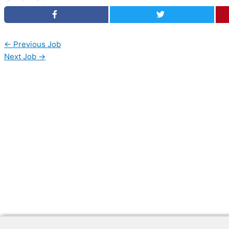
←
Previous Job
Next Job
→