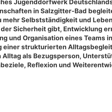
liches Jugenddorfwerk Deutschland
nschaften in Salzgitter-Bad beglei
 mehr Selbstständigkeit und Lebens
 der Sicherheit gibt, Entwicklung e
tung und Organisation eines Teams i
 einer strukturierten Alltagsbegle
n Alltag als Bezugsperson, Unterst
habeziele, Reflexion und Weiterent