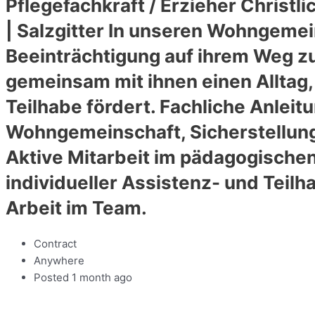
Pflegefachkraft / Erzieher Christ
| Salzgitter In unseren Wohngemei
Beeinträchtigung auf ihrem Weg zu
gemeinsam mit ihnen einen Alltag,
Teilhabe fördert. Fachliche Anlei
Wohngemeinschaft, Sicherstellung
Aktive Mitarbeit im pädagogische
individueller Assistenz- und Teil
Arbeit im Team.
Contract
Anywhere
Posted 1 month ago