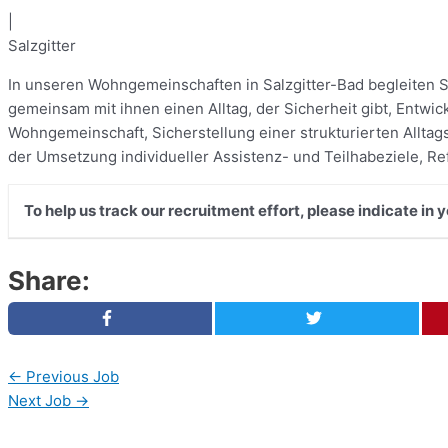
|
Salzgitter
In unseren Wohngemeinschaften in Salzgitter-Bad begleiten S
gemeinsam mit ihnen einen Alltag, der Sicherheit gibt, Entwi
Wohngemeinschaft, Sicherstellung einer strukturierten Allta
der Umsetzung individueller Assistenz- und Teilhabeziele, R
To help us track our recruitment effort, please indicate in
Share:
←
Previous Job
Next Job
→