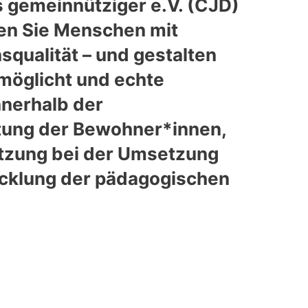
s gemeinnütziger e.V. (CJD)
ten Sie Menschen mit
qualität – und gestalten
rmöglicht und echte
nnerhalb der
itung der Bewohner*innen,
ützung bei der Umsetzung
wicklung der pädagogischen