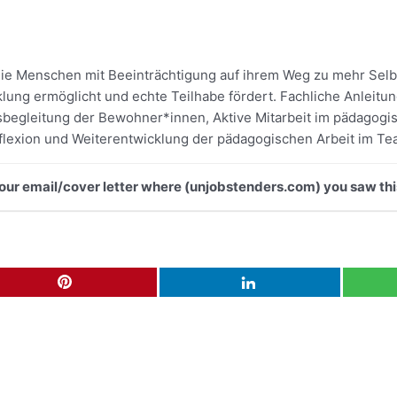
ie Menschen mit Beeinträchtigung auf ihrem Weg zu mehr Selbs
cklung ermöglicht und echte Teilhabe fördert. Fachliche Anleit
gsbegleitung der Bewohner*innen, Aktive Mitarbeit im pädagogi
eflexion und Weiterentwicklung der pädagogischen Arbeit im Te
 your email/cover letter where (unjobstenders.com) you saw thi