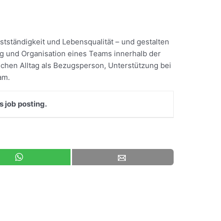
tständigkeit und Lebensqualität – und gestalten
ung und Organisation eines Teams innerhalb der
schen Alltag als Bezugsperson, Unterstützung bei
am.
s job posting.