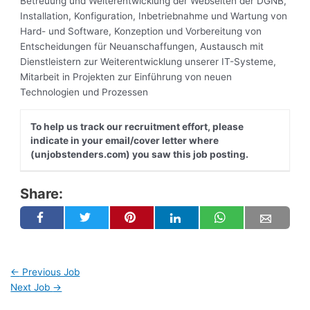
Betreuung und Weiterentwicklung der Webseiten der DGNB,
Installation, Konfiguration, Inbetriebnahme und Wartung von
Hard- und Software, Konzeption und Vorbereitung von
Entscheidungen für Neuanschaffungen, Austausch mit
Dienstleistern zur Weiterentwicklung unserer IT-Systeme,
Mitarbeit in Projekten zur Einführung von neuen
Technologien und Prozessen
To help us track our recruitment effort, please
indicate in your email/cover letter where
(unjobstenders.com) you saw this job posting.
Share:
←
Previous Job
Next Job
→