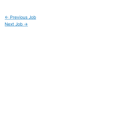
←
Previous Job
Next Job
→