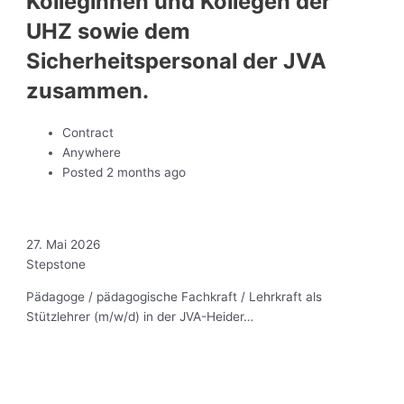
Kolleginnen und Kollegen der
UHZ sowie dem
Sicherheitspersonal der JVA
zusammen.
Contract
Anywhere
Posted 2 months ago
27. Mai 2026
Stepstone
Pädagoge / pädagogische Fachkraft / Lehrkraft als
Stützlehrer (m/w/d) in der JVA-Heider…