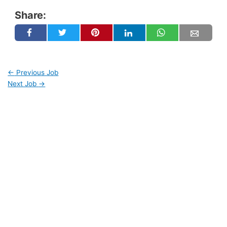
Share:
←
Previous Job
Next Job
→