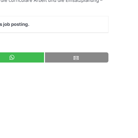
die curriculare Arbeit und die Einsatzplanung –
s job posting.