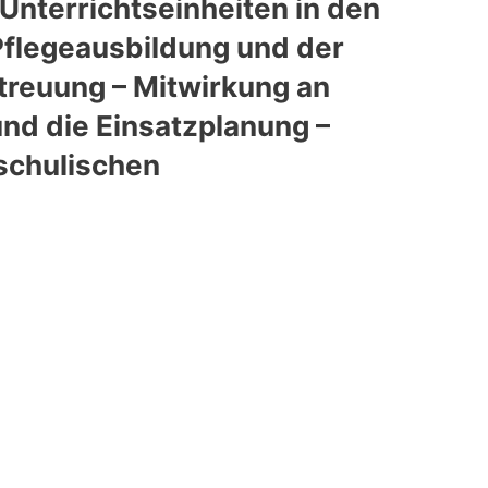
Unterrichtseinheiten in den
Pflegeausbildung und der
etreuung – Mitwirkung an
und die Einsatzplanung –
 schulischen