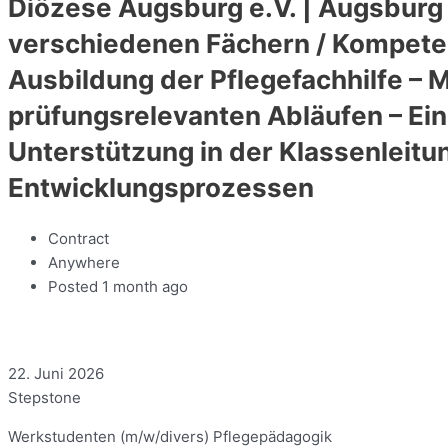
Diözese Augsburg e.V. | Augsburg 
verschiedenen Fächern / Kompeten
Ausbildung der Pflegefachhilfe – 
prüfungsrelevanten Abläufen – Eina
Unterstützung in der Klassenleitu
Entwicklungsprozessen
Contract
Anywhere
Posted 1 month ago
22. Juni 2026
Stepstone
Werkstudenten (m/w/divers) Pflegepädagogik