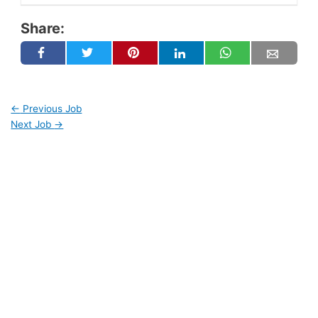
Share:
←
Previous Job
Next Job
→