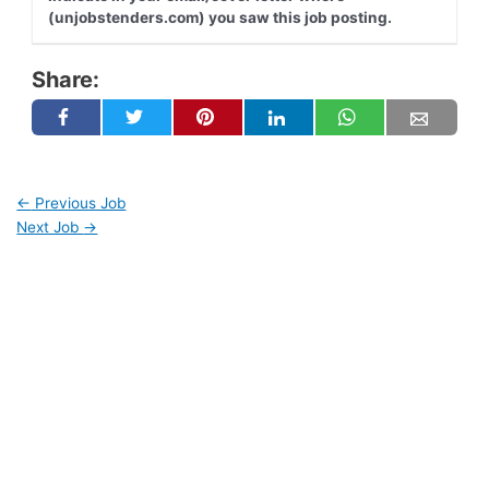
(unjobstenders.com) you saw this job posting.
Share:
←
Previous Job
Next Job
→