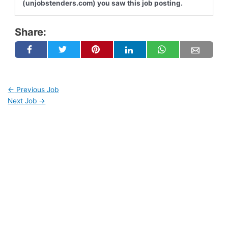
(unjobstenders.com) you saw this job posting.
Share:
←
Previous Job
Next Job
→