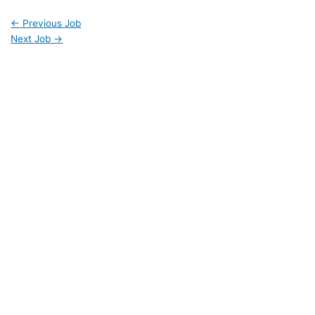
←
Previous Job
Next Job
→