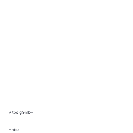
Vitos gGmbH
|
Haina