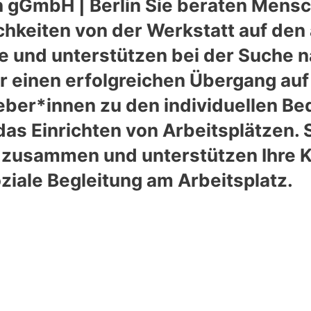
en gGmbH | Berlin Sie beraten Mens
keiten von der Werkstatt auf den 
ne und unterstützen bei der Suche
r einen erfolgreichen Übergang au
eber*innen zu den individuellen Bed
das Einrichten von Arbeitsplätzen. 
 zusammen und unterstützen Ihre Kl
ziale Begleitung am Arbeitsplatz.