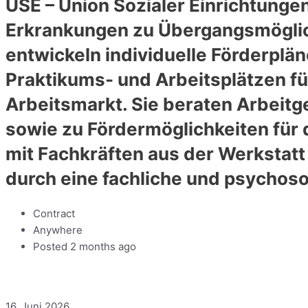
USE – Union Sozialer Einrichtung
Erkrankungen zu Übergangsmöglich
entwickeln individuelle Förderplä
Praktikums- und Arbeitsplätzen fü
Arbeitsmarkt. Sie beraten Arbeitg
sowie zu Fördermöglichkeiten für 
mit Fachkräften aus der Werkstatt
durch eine fachliche und psychoso
Contract
Anywhere
Posted 2 months ago
16. Juni 2026