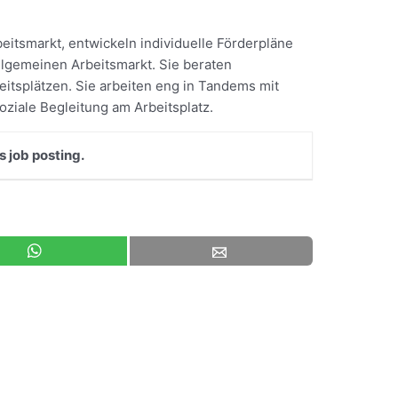
itsmarkt, entwickeln individuelle Förderpläne
llgemeinen Arbeitsmarkt. Sie beraten
eitsplätzen. Sie arbeiten eng in Tandems mit
ziale Begleitung am Arbeitsplatz.
s job posting.