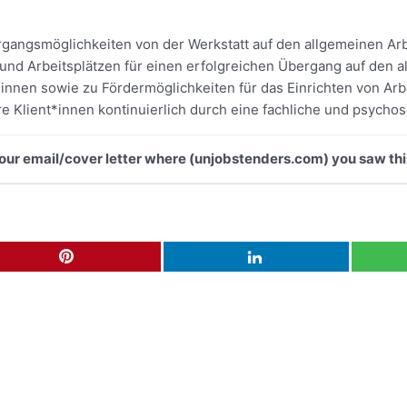
angsmöglichkeiten von der Werkstatt auf den allgemeinen Arbe
nd Arbeitsplätzen für einen erfolgreichen Übergang auf den a
*innen sowie zu Fördermöglichkeiten für das Einrichten von Arb
 Klient*innen kontinuierlich durch eine fachliche und psychoso
 your email/cover letter where (unjobstenders.com) you saw thi