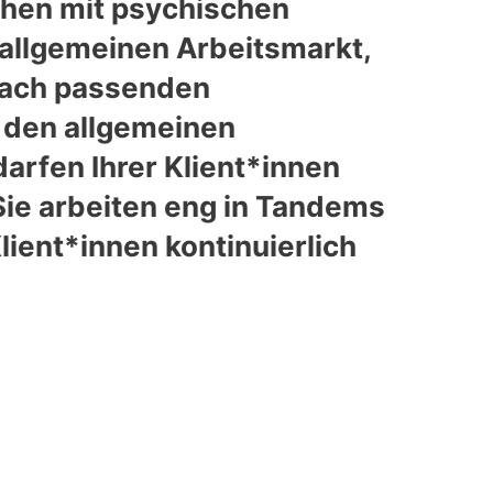
chen mit psychischen
allgemeinen Arbeitsmarkt,
 nach passenden
f den allgemeinen
arfen Ihrer Klient*innen
Sie arbeiten eng in Tandems
ient*innen kontinuierlich