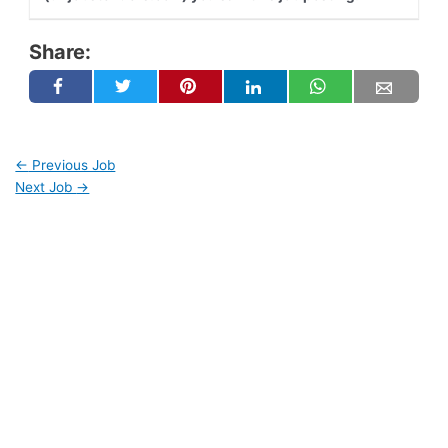
Share:
←
Previous Job
Next Job
→