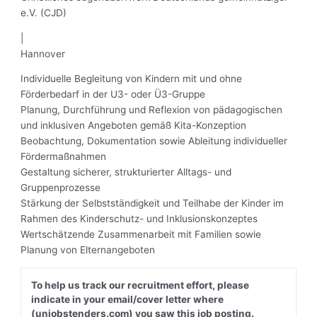
e.V. (CJD)
|
Hannover
Individuelle Begleitung von Kindern mit und ohne
Förderbedarf in der U3- oder Ü3-Gruppe
Planung, Durchführung und Reflexion von pädagogischen
und inklusiven Angeboten gemäß Kita-Konzeption
Beobachtung, Dokumentation sowie Ableitung individueller
Fördermaßnahmen
Gestaltung sicherer, strukturierter Alltags- und
Gruppenprozesse
Stärkung der Selbstständigkeit und Teilhabe der Kinder im
Rahmen des Kinderschutz- und Inklusionskonzeptes
Wertschätzende Zusammenarbeit mit Familien sowie
Planung von Elternangeboten
To help us track our recruitment effort, please
indicate in your email/cover letter where
(unjobstenders.com) you saw this job posting.